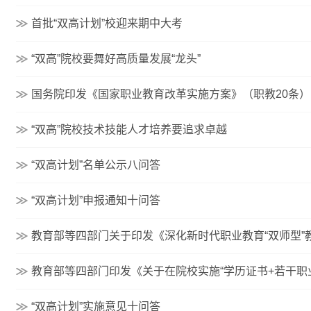
首批“双高计划”校迎来期中大考
“双高”院校要舞好高质量发展“龙头”
国务院印发《国家职业教育改革实施方案》（职教20条）
“双高”院校技术技能人才培养要追求卓越
“双高计划”名单公示八问答
“双高计划”申报通知十问答
教育部等四部门关于印发《深化新时代职业教育“双师型”
教育部等四部门印发《关于在院校实施“学历证书+若干职业
“双高计划”实施意见十问答