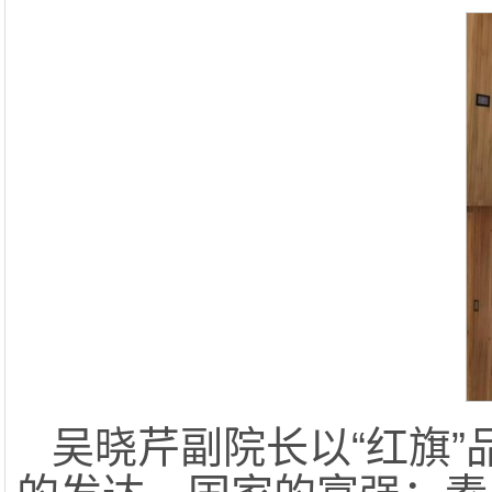
吴晓芹副院长以“红旗