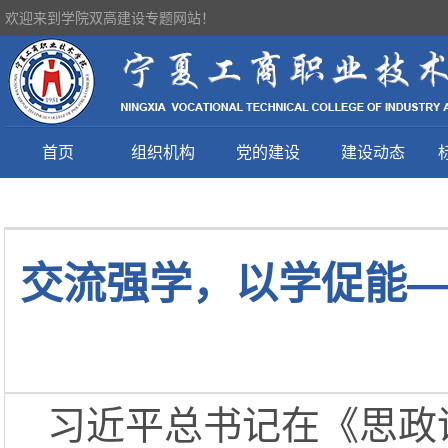
欢迎来到学院双高建设专题网站！
首页
组织机构
党的建设
建设动态
交流强学，以学促能
习近平总书记在《思政