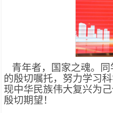
青年者，国家之魂。同
的殷切嘱托，努力学习科
现中华民族伟大复兴为己
殷切期望！