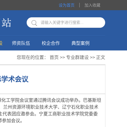
设为首页
加入收藏
设
师资队伍
校企合作
典型案例
您现在的位置：
首页
>>
专业群建设
>> 正文
际学术会议
能源化工学院会议室通过腾讯会议成功举办。巴基斯坦
、兰州资源环境职业技术大学、辽宁石化职业技术
生代表团应邀参会。宁夏工商职业技术学院党委委
师参加会议。