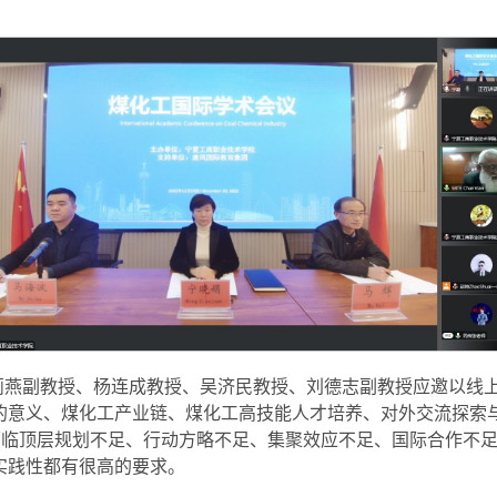
成莉燕副教授、杨连成教授、吴济民教授、刘德志副教授应邀以线上
的意义、煤化工产业链、煤化工高技能人才培养、对外交流探索与
面临顶层规划不足、行动方略不足、集聚效应不足、国际合作不足
实践性都有很高的要求。