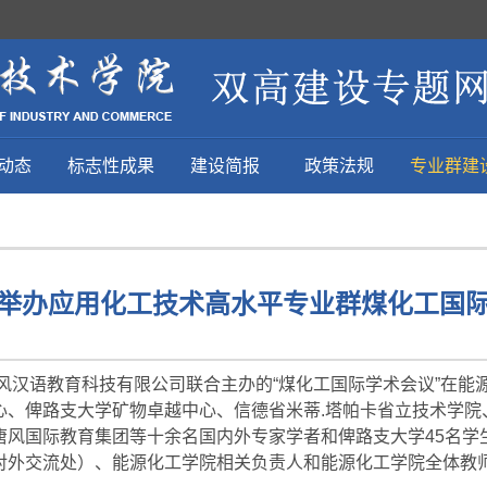
动态
标志性成果
建设简报
政策法规
专业群建
举办应用化工技术高水平专业群煤化工国
唐风汉语教育科技有限公司联合主办的“煤化工国际学术会议”在
心、俾路支大学矿物卓越中心、信德省米蒂.塔帕卡省立技术学院
唐风国际教育集团等十余名国内外专家学者和俾路支大学45名学
对外交流处）、能源化工学院相关负责人和能源化工学院全体教